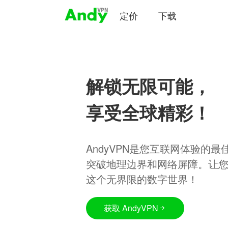
定价
下载
解锁无限可能，
享受全球精彩！
AndyVPN是您互联网体验的
突破地理边界和网络屏障。让
这个无界限的数字世界！
获取 AndyVPN